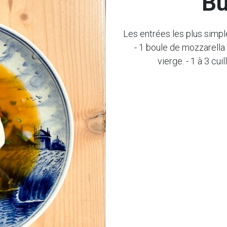
Bu
Les entrées les plus simp
- 1 boule de mozzarella d
vierge. - 1 à 3 cu