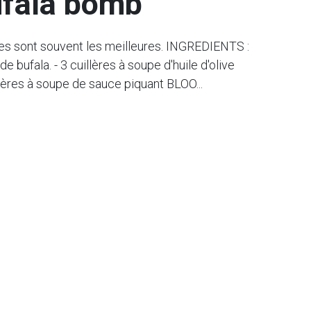
fala bomb
les sont souvent les meilleures. INGREDIENTS :
e bufala. - 3 cuillères à soupe d'huile d'olive
illères à soupe de sauce piquant BLOO...