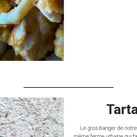
Tarta
Le gros banger de notre 
même ferme urbaine qui fai