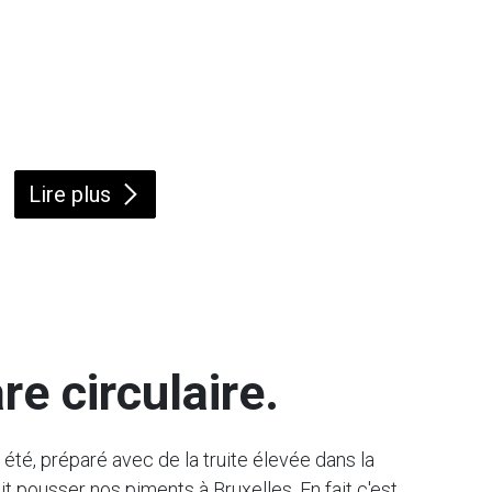
Lire plus
re circulaire.
été, préparé avec de la truite élevée dans la
t pousser nos piments à Bruxelles. En fait c'est