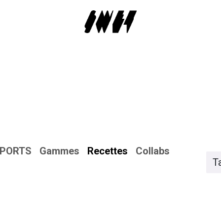
EPORTS
Gammes
Recettes
Collabs
T