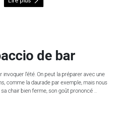
Lire plus
accio de bar
r invoquer l'été. On peut la préparer avec une
ns, comme la daurade par exemple, mais nous
 sa chair bien ferme, son goût prononcé ...