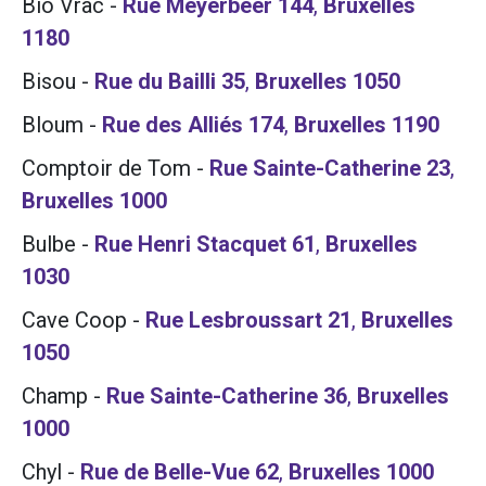
Bio Vrac
-
Rue Meyerbeer 144
,
Bruxelles
1180
Bisou
-
Rue du Bailli 35
,
Bruxelles
1050
Bloum
-
Rue des Alliés 174
,
Bruxelles
1190
Comptoir de Tom
-
Rue Sainte-Catherine 23
,
Bruxelles
1000
Bulbe
-
Rue Henri Stacquet 61
,
Bruxelles
1030
Cave Coop
-
Rue Lesbroussart 21
,
Bruxelles
1050
Champ
-
Rue Sainte-Catherine 36
,
Bruxelles
1000
Chyl
-
Rue de Belle-Vue 62
,
Bruxelles
1000