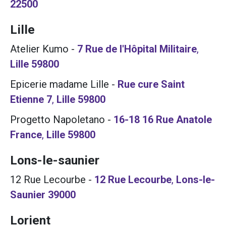
22500
Lille
Atelier Kumo
-
7 Rue de l'Hôpital Militaire
,
Lille
59800
Epicerie madame Lille
-
Rue cure Saint
Etienne 7
,
Lille
59800
Progetto Napoletano
-
16-18 16 Rue Anatole
France
,
Lille
59800
Lons-le-saunier
12 Rue Lecourbe
-
12 Rue Lecourbe
,
Lons-le-
Saunier
39000
Lorient