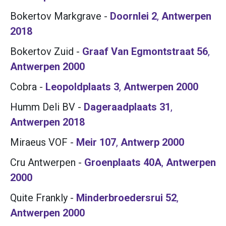
Bokertov Markgrave
-
Doornlei 2
,
Antwerpen
2018
Bokertov Zuid
-
Graaf Van Egmontstraat 56
,
Antwerpen
2000
Cobra
-
Leopoldplaats 3
,
Antwerpen
2000
Humm Deli BV
-
Dageraadplaats 31
,
Antwerpen
2018
Miraeus VOF
-
Meir 107
,
Antwerp
2000
Cru Antwerpen
-
Groenplaats 40A
,
Antwerpen
2000
Quite Frankly
-
Minderbroedersrui 52
,
Antwerpen
2000