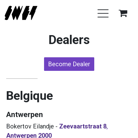
Se rendre au contenu
Dealers
Become Dealer
Belgique
Antwerpen
Bokertov Eilandje
-
Zeevaartstraat 8
,
Antwerpen
2000