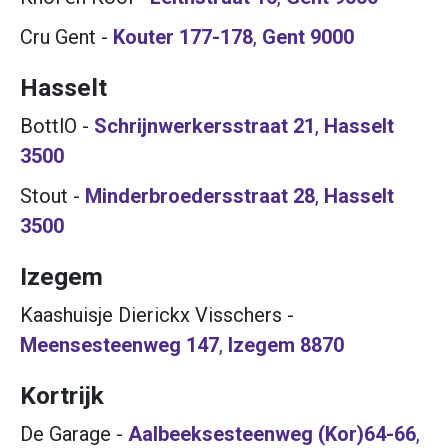
Cru Gent
-
Kouter 177-178
,
Gent
9000
Hasselt
BottlO
-
Schrijnwerkersstraat 21
,
Hasselt
3500
Stout
-
Minderbroedersstraat 28
,
Hasselt
3500
Izegem
Kaashuisje Dierickx Visschers
-
Meensesteenweg 147
,
Izegem
8870
Kortrijk
De Garage
-
Aalbeeksesteenweg (Kor)64-66
,