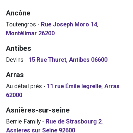
Ancône
Toutengros
-
Rue Joseph Moro 14
,
Montélimar
26200
Antibes
Devins
-
15 Rue Thuret
,
Antibes
06600
Arras
Au détail près
-
11 rue Émile legrelle
,
Arras
62000
Asnières-sur-seine
Berrie Family
-
Rue de Strasbourg 2
,
Asnieres sur Seine
92600