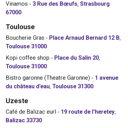
Vinamos
-
3 Rue des Bœufs
,
Strasbourg
67000
Toulouse
Boucherie Gras
-
Place Arnaud Bernard 12 B
,
Toulouse
31000
Kopi coffee shop
-
Place du Salin 20
,
Toulouse
31000
Bistro garonne (Theatre Garonne)
-
1 avenue
du château d'eau
,
Toulouse
31300
Uzeste
Café de Balizac eurl
-
19 route de l’heretey
,
Balizac
33730