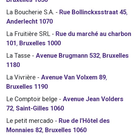
La Boucherie S.A.
-
Rue Bollinckxsstraat 45
,
Anderlecht
1070
La Fruitière SRL
-
Rue du marché au charbon
101
,
Bruxelles
1000
La Tasse
-
Avenue Brugmann 532
,
Bruxelles
1180
La Vivrière
-
Avenue Van Volxem 89
,
Bruxelles
1190
Le Comptoir belge
-
Avenue Jean Volders
72
,
Saint-Gilles
1060
Le petit mercado
-
Rue de l'Hôtel des
Monnaies 82
,
Bruxelles
1060