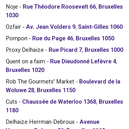
Noje
-
Rue Théodore Roosevelt 66
,
Bruxelles
1030
Ozfair
-
Av. Jean Volders 9
,
Saint-Gilles
1060
Pompon
-
Rue du Page 46
,
Bruxelles
1050
Proxy Delhaize
-
Rue Picard 7
,
Bruxelles
1000
Quent on a faim
-
Rue Dieudonné Lefèvre 4
,
Bruxelles
1020
Rob The Gourmets' Market
-
Boulevard de la
Woluwe 28
,
Bruxelles
1150
Cuts
-
Chaussée de Waterloo 1368
,
Bruxelles
1180
Delhaize Herrman-Debroux
-
Avenue