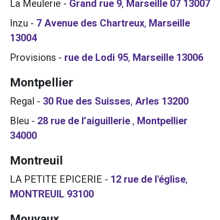
La Meulerie
-
Grand rue 9
,
Marseille 07
13007
Inzu
-
7 Avenue des Chartreux
,
Marseille
13004
Provisions
-
rue de Lodi 95
,
Marseille
13006
Montpellier
Regal
-
30 Rue des Suisses
,
Arles
13200
Bleu
-
28 rue de l’aiguillerie
,
Montpellier
34000
Montreuil
LA PETITE EPICERIE
-
12 rue de l'église
,
MONTREUIL
93100
Mouvaux