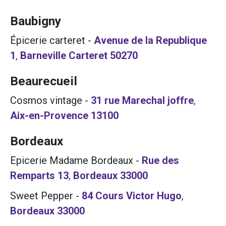
Baubigny
Épicerie carteret
-
Avenue de la Republique
1
,
Barneville Carteret
50270
Beaurecueil
Cosmos vintage
-
31 rue Marechal joffre
,
Aix-en-Provence
13100
Bordeaux
Epicerie Madame Bordeaux
-
Rue des
Remparts 13
,
Bordeaux
33000
Sweet Pepper
-
84 Cours Victor Hugo
,
Bordeaux
33000