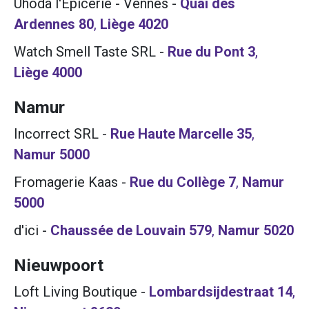
Uhoda l'Épicerie - Vennes
-
Quai des
Ardennes 80
,
Liège
4020
Watch Smell Taste SRL
-
Rue du Pont 3
,
Liège
4000
Namur
Incorrect SRL
-
Rue Haute Marcelle 35
,
Namur
5000
Fromagerie Kaas
-
Rue du Collège 7
,
Namur
5000
d'ici
-
Chaussée de Louvain 579
,
Namur
5020
Nieuwpoort
Loft Living Boutique
-
Lombardsijdestraat 14
,