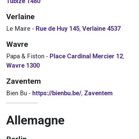
Tubize
1480
Verlaine
Le Maire
-
Rue de Huy 145
,
Verlaine
4537
Wavre
Papa & Fiston
-
Place Cardinal Mercier 12
,
Wavre
1300
Zaventem
Bien Bu
-
https://bienbu.be/
,
Zaventem
Allemagne