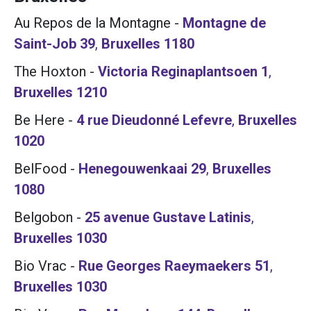
Au Repos de la Montagne
-
Montagne de
Saint-Job 39
,
Bruxelles
1180
The Hoxton
-
Victoria Reginaplantsoen 1
,
Bruxelles
1210
Be Here
-
4 rue Dieudonné Lefevre
,
Bruxelles
1020
BelFood
-
Henegouwenkaai 29
,
Bruxelles
1080
Belgobon
-
25 avenue Gustave Latinis
,
Bruxelles
1030
Bio Vrac
-
Rue Georges Raeymaekers 51
,
Bruxelles
1030