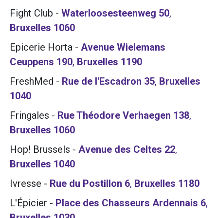
Fight Club
-
Waterloosesteenweg 50
,
Bruxelles
1060
Epicerie Horta
-
Avenue Wielemans
Ceuppens 190
,
Bruxelles
1190
FreshMed
-
Rue de l'Escadron 35
,
Bruxelles
1040
Fringales
-
Rue Théodore Verhaegen 138
,
Bruxelles
1060
Hop! Brussels
-
Avenue des Celtes 22
,
Bruxelles
1040
Ivresse
-
Rue du Postillon 6
,
Bruxelles
1180
L'Épicier
-
Place des Chasseurs Ardennais 6
,
Bruxelles
1030