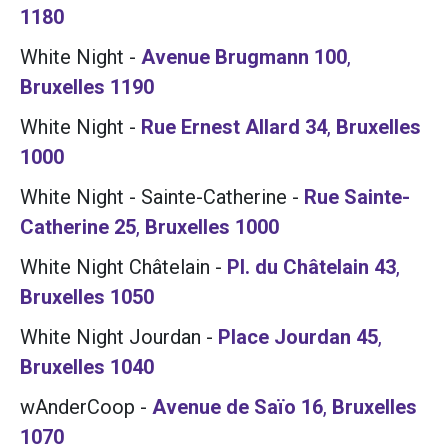
1180
White Night
-
Avenue Brugmann 100
,
Bruxelles
1190
White Night
-
Rue Ernest Allard 34
,
Bruxelles
1000
White Night - Sainte-Catherine
-
Rue Sainte-
Catherine 25
,
Bruxelles
1000
White Night Châtelain
-
Pl. du Châtelain 43
,
Bruxelles
1050
White Night Jourdan
-
Place Jourdan 45
,
Bruxelles
1040
wAnderCoop
-
Avenue de Saïo 16
,
Bruxelles
1070