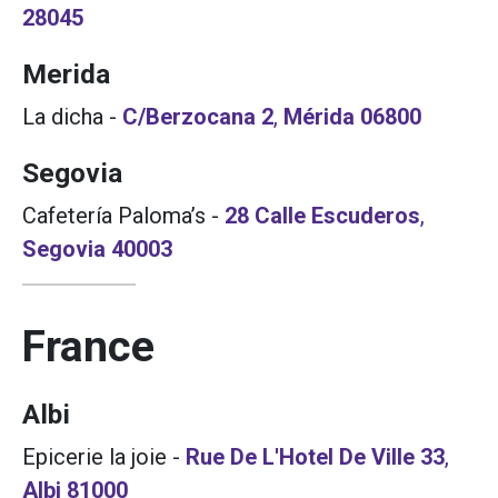
28045
Merida
La dicha
-
C/Berzocana 2
,
Mérida
06800
Segovia
Cafetería Paloma’s
-
28 Calle Escuderos
,
Segovia
40003
France
Albi
Epicerie la joie
-
Rue De L'Hotel De Ville 33
,
Albi
81000