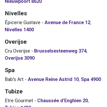
Nieuwpoort
8620
Nivelles
Épicerie Gustave
-
Avenue de France 12
,
Nivelles
1400
Overijse
Cru Overijse
-
Brusselsesteenweg 374
,
Overijse
3090
Spa
Bab's Art
-
Avenue Reine Astrid 10
,
Spa
4900
Tubize
Etre Gourmet
-
Chaussée d’Enghien 20
,