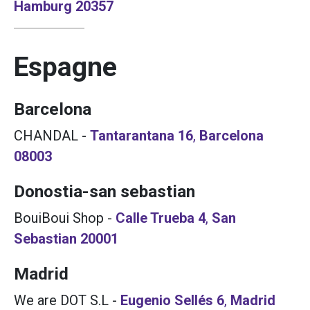
Hamburg
20357
Espagne
Barcelona
CHANDAL
-
Tantarantana 16
,
Barcelona
08003
Donostia-san sebastian
BouiBoui Shop
-
Calle Trueba 4
,
San
Sebastian
20001
Madrid
We are DOT S.L
-
Eugenio Sellés 6
,
Madrid