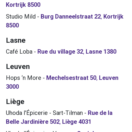
Kortrijk
8500
Studio Mild
-
Burg Danneelstraat 22
,
Kortrijk
8500
Lasne
Café Loba
-
Rue du village 32
,
Lasne
1380
Leuven
Hops ‘n More
-
Mechelsestraat 50
,
Leuven
3000
Liège
Uhoda l'Épicerie - Sart-Tilman
-
Rue de la
Belle Jardinière 502
,
Liège
4031