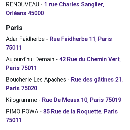
RENOUVEAU
-
1 rue Charles Sanglier
,
Orléans
45000
Paris
Adar Faidherbe
-
Rue Faidherbe 11
,
Paris
75011
Aujourd'hui Demain
-
42 Rue du Chemin Vert
,
Paris
75011
Boucherie Les Apaches
-
Rue des gâtines 21
,
Paris
75020
Kilogramme
-
Rue De Meaux 10
,
Paris
75019
PIMO POWA
-
85 Rue de la Roquette
,
Paris
75011