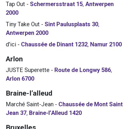
Tap Out
-
Schermersstraat 15
,
Antwerpen
2000
Tiny Take Out
-
Sint Paulusplaats 30
,
Antwerpen
2000
d'ici
-
Chaussée de Dinant 1232
,
Namur
2100
Arlon
JUSTE Superette
-
Route de Longwy 586
,
Arlon
6700
Braine-l’alleud
Marché Saint-Jean
-
Chaussée de Mont Saint
Jean 37
,
Braine-l’Alleud
1420
Bruxelles