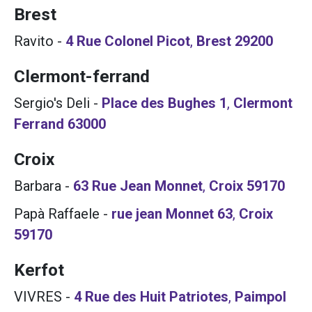
Brest
Ravito
-
4 Rue Colonel Picot
,
Brest
29200
Clermont-ferrand
Sergio's Deli
-
Place des Bughes 1
,
Clermont
Ferrand
63000
Croix
Barbara
-
63 Rue Jean Monnet
,
Croix
59170
Papà Raffaele
-
rue jean Monnet 63
,
Croix
59170
Kerfot
VIVRES
-
4 Rue des Huit Patriotes
,
Paimpol