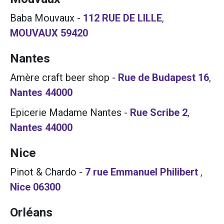
Baba Mouvaux
-
112 RUE DE LILLE
,
MOUVAUX
59420
Nantes
Amère craft beer shop
-
Rue de Budapest 16
,
Nantes
44000
Epicerie Madame Nantes
-
Rue Scribe 2
,
Nantes
44000
Nice
Pinot & Chardo
-
7 rue Emmanuel Philibert
,
Nice
06300
Orléans