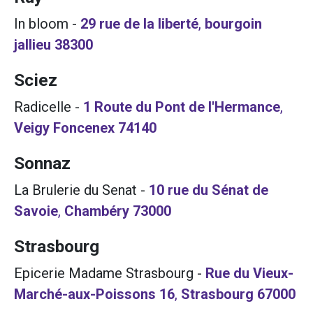
In bloom
-
29 rue de la liberté
,
bourgoin
jallieu
38300
Sciez
Radicelle
-
1 Route du Pont de l'Hermance
,
Veigy Foncenex
74140
Sonnaz
La Brulerie du Senat
-
10 rue du Sénat de
Savoie
,
Chambéry
73000
Strasbourg
Epicerie Madame Strasbourg
-
Rue du Vieux-
Marché-aux-Poissons 16
,
Strasbourg
67000