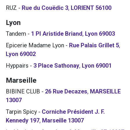
RUZ
-
Rue du Couëdic 3
,
LORIENT
56100
Lyon
Tandem
-
1 Pl Aristide Briand
,
Lyon
69003
Epicerie Madame Lyon
-
Rue Palais Grillet 5
,
Lyon
69002
Hyppairs
-
3 Place Sathonay
,
Lyon
69001
Marseille
BIBINE CLUB
-
26 Rue Decazes
,
MARSEILLE
13007
Tarpin Spicy
-
Corniche Président J. F.
Kennedy 197
,
Marseille
13007