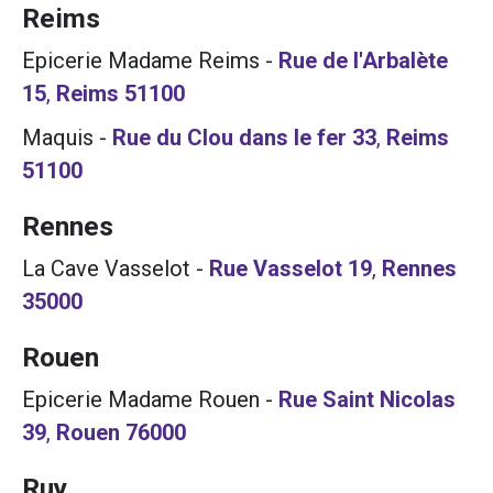
Reims
Epicerie Madame Reims
-
Rue de l'Arbalète
15
,
Reims
51100
Maquis
-
Rue du Clou dans le fer 33
,
Reims
51100
Rennes
La Cave Vasselot
-
Rue Vasselot 19
,
Rennes
35000
Rouen
Epicerie Madame Rouen
-
Rue Saint Nicolas
39
,
Rouen
76000
Ruy