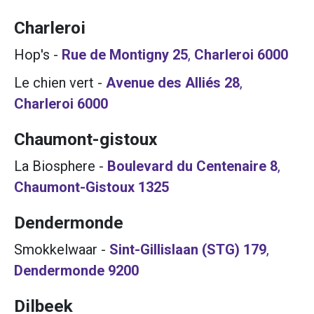
Charleroi
Hop's
-
Rue de Montigny 25
,
Charleroi
6000
Le chien vert
-
Avenue des Alliés 28
,
Charleroi
6000
Chaumont-gistoux
La Biosphere
-
Boulevard du Centenaire 8
,
Chaumont-Gistoux
1325
Dendermonde
Smokkelwaar
-
Sint-Gillislaan (STG) 179
,
Dendermonde
9200
Dilbeek