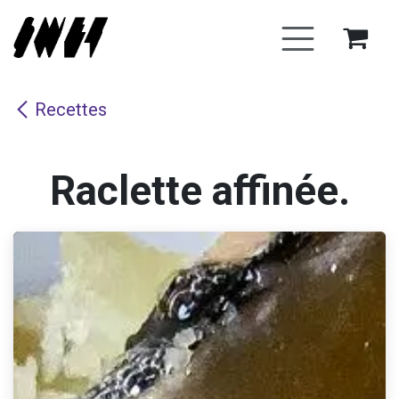
Se rendre au contenu
Recettes
Raclette affinée.