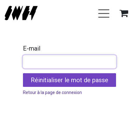
Se rendre au contenu
E-mail
Réinitialiser le mot de passe
Retour à la page de connexion