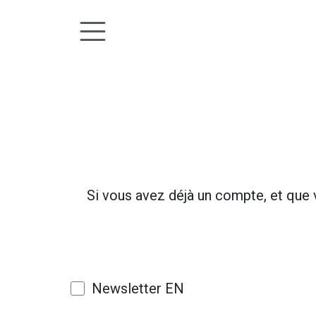
Overslaan naar inhoud
Si vous avez déjà un compte, et que
Newsletter EN