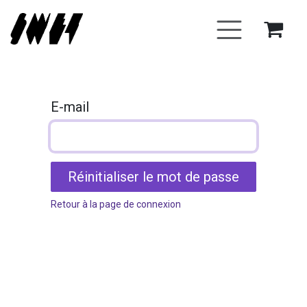
Se rendre au contenu
E-mail
Réinitialiser le mot de passe
Retour à la page de connexion